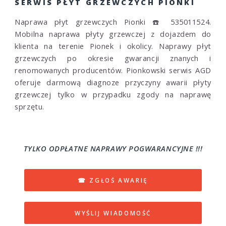
SERWIS PŁYT GRZEWCZYCH PIONKI
Naprawa płyt grzewczych Pionki ☎️ 535011524.
Mobilna naprawa płyty grzewczej z dojazdem do
klienta na terenie Pionek i okolicy. Naprawy płyt
grzewczych po okresie gwarancji znanych i
renomowanych producentów. Pionkowski serwis AGD
oferuje darmową diagnoze przyczyny awarii płyty
grzewczej tylko w przypadku zgody na naprawę
sprzętu.
TYLKO ODPŁATNE NAPRAWY POGWARANCYJNE !!!
☎ ZGŁOŚ AWARIĘ
WYŚLIJ WIADOMOŚĆ