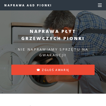
NAPRAWA AGD PIONKI
NAPRAWA PŁYT
GRZEWCZYCH PIONKI
NIE NAPRAWIAMY SPRZĘTU NA
GWARANCJI!
☎ ZGŁOŚ AWARIĘ