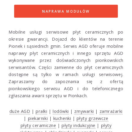
NAPRAWA MODUŁÓW
Mobilne usługi serwisowe płyt ceramicznych po
okresie gwarancji. Dojazd do klientów na terenie
Pionek i sąsiednich gmin. Serwis AGD oferuje mobilne
naprawy płyt ceramicznych i innego sprzętu AGD
wykonywane przez doświadczonych pionkowskich
serwisantów. Części zamienne do płyt ceramicznych
dostępne są tylko w ramach usługi serwisowej.
Zapraszamy do zapoznania się z ofertą
pionkowskiego serwisu AGD i do telefonicznego
zgłaszania awarii sprzętu w Pionkach.
duże AGD
|
pralki
|
lodówki
|
zmywarki
|
zamrażarki
|
piekarniki
|
kuchenki
|
płyty grzewcze
płyty ceramiczne
|
płyty indukcyjne
|
płyty