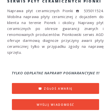
SERWIS PŁYT CERAMICZNYCH PIONKI
Naprawa płyt ceramicznych Pionki ☎️ 535011524.
Mobilna naprawa płyty ceramicznej z dojazdem do
klienta na terenie Pionek i okolicy. Naprawy płyt
ceramicznych po okresie gwarancji znanych i
renomowanych producentów. Pionkowski serwis AGD
oferuje darmową diagnoze przyczyny awarii płyty
ceramicznej tylko w przypadku zgody na naprawę
sprzętu.
TYLKO ODPŁATNE NAPRAWY POGWARANCYJNE !!!
☎ ZGŁOŚ AWARIĘ
WYŚLIJ WIADOMOŚĆ