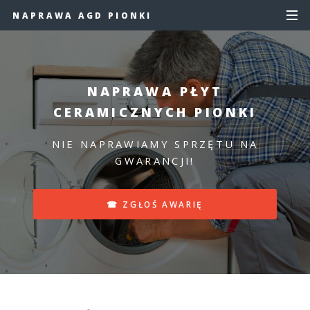
NAPRAWA AGD PIONKI
NAPRAWA PŁYT
CERAMICZNYCH PIONKI
NIE NAPRAWIAMY SPRZĘTU NA
GWARANCJI!
☎ ZGŁOŚ AWARIĘ