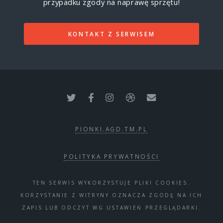
przypadku zgody na naprawę sprzętu!
KONTAKT Z SERWISEM
PIONKI.AGD.TM.PL
POLITYKA PRYWATNOŚCI
TEN SERWIS WYKORZYSTUJE PLIKI COOKIES.
KORZYSTANIE Z WITRYNY OZNACZA ZGODĘ NA ICH
ZAPIS LUB ODCZYT WG USTAWIEŃ PRZEGLĄDARKI.